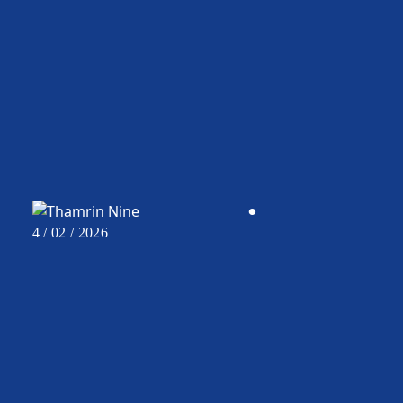
CAREER
•
4 / 02 / 2026