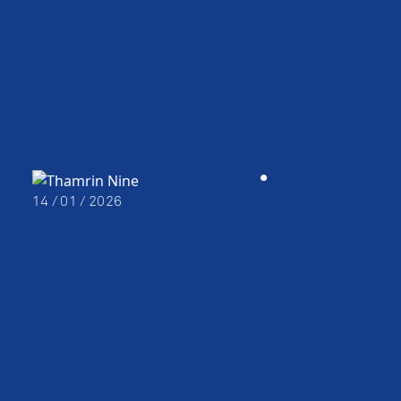
•
14 / 01 / 2026
OBSERVATORY DECK