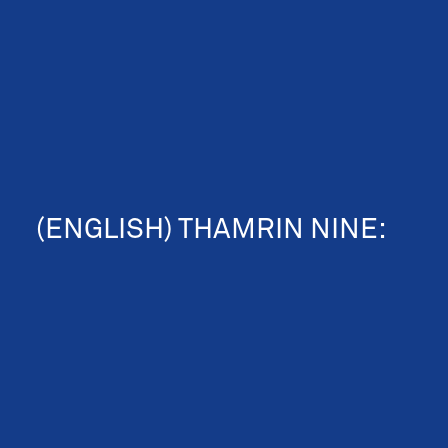
(ENGLISH) THAMRIN NINE:
360 VIRTUAL TOUR