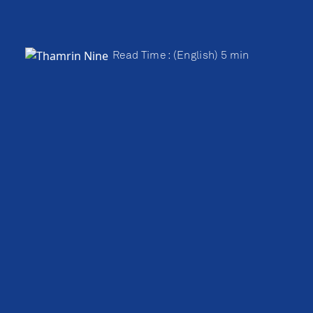
Read Time : (English) 5 min