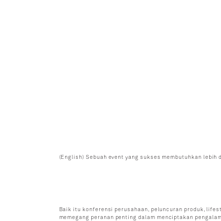
CAREER
(English) Sebuah event yang sukses membutuhkan lebih d
Baik itu konferensi perusahaan, peluncuran produk, lifes
memegang peranan penting dalam menciptakan pengalama