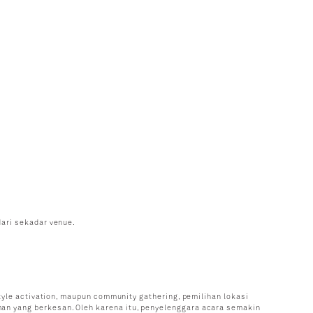
ari sekadar venue.
tyle activation, maupun community gathering, pemilihan lokasi
n yang berkesan. Oleh karena itu, penyelenggara acara semakin