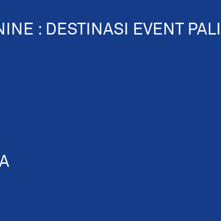
INE : DESTINASI EVENT PAL
TA